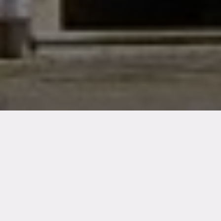
MOUVEMENTS
CATÉCHISME
ACTUALITÉS