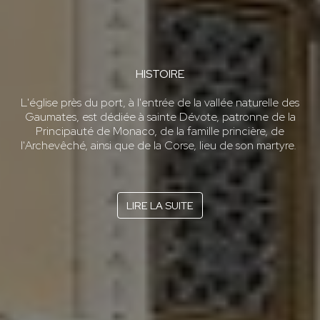
HISTOIRE
L'église près du port, à l'entrée de la vallée naturelle des
Gaumates, est dédiée à sainte Dévote, patronne de la
Principauté de Monaco, de la famille princière, de
l'Archevêché, ainsi que de la Corse, lieu de son martyre.
LIRE LA SUITE